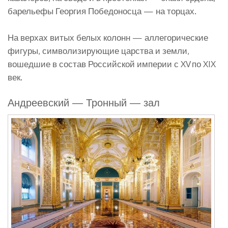
барельефы Георгия Победоносца — на торцах.
На верхах витых белых колонн — аллегорические
фигуры, символизирующие царства и земли,
вошедшие в состав Российской империи с XV по XIX
век.
Андреевский — Тронный — зал