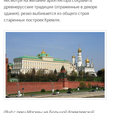
несмотря на желание архитектора сохранить
древнерусские традиции (отраженные в декоре
здания), резко выбивается из общего строя
старинных построек Кремля.
(
Вид с реки-Москвы на Большой Кремлевский