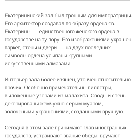
Екатерининский зал был тронным для императрицы.
Его архитектор создавал по образу ордена св.
Екатерины — единственного женского ордена в
государстве на ту пору. Его изображениями украшен
паркет, стены и двери — на двух последних
символы ордена усыпаны крупными
искусственными алмазами.
Интерьер зала более изящен, утончён относительно
прочих. Особенно примечательны пилястры,
выложенные узорами из малахита. Своды и стены
декорированы жемчужно-серым муаром,
золочёными украшениями, созданными вручную.
Сегодня в этом зале принимают глав иностранных
государств, устраивают званые обеды, вручают