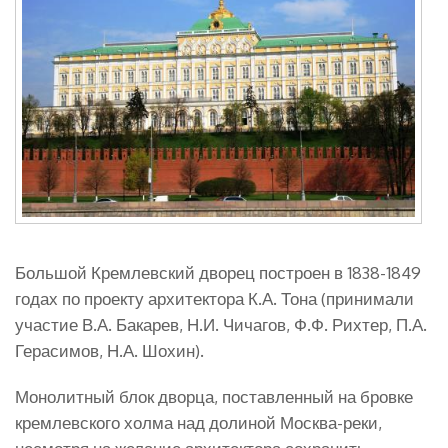
Большой Кремлевский дворец построен в 1838-1849
годах по проекту архитектора К.А. Тона (принимали
участие В.А. Бакарев, Н.И. Чичагов, Ф.Ф. Рихтер, П.А.
Герасимов, Н.А. Шохин).
Монолитный блок дворца, поставленный на бровке
кремлевского холма над долиной Москва-реки,