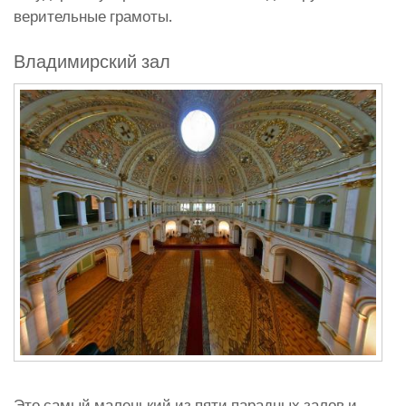
верительные грамоты.
Владимирский зал
Это самый маленький из пяти парадных залов и