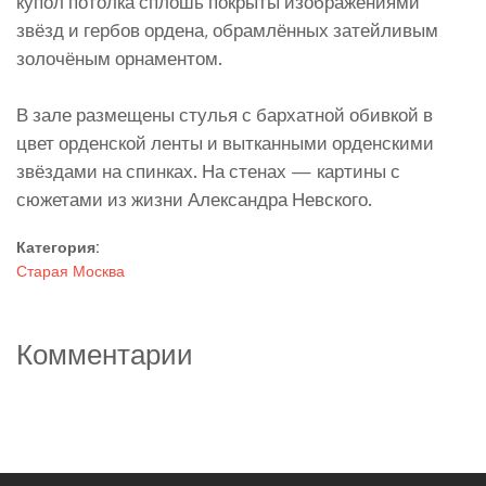
купол потолка сплошь покрыты изображениями
звёзд и гербов ордена, обрамлённых затейливым
золочёным орнаментом.
В зале размещены стулья с бархатной обивкой в
цвет орденской ленты и вытканными орденскими
звёздами на спинках. На стенах — картины с
сюжетами из жизни Александра Невского.
Категория:
Старая Москва
Комментарии