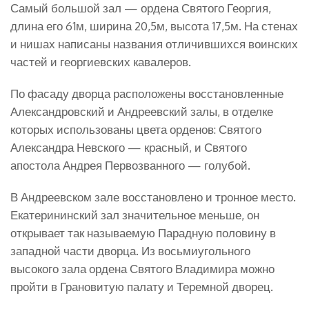
Самый большой зал — ордена Святого Георгия,
длина его 61м, ширина 20,5м, высота 17,5м. На стенах
и нишах написаны названия отличившихся воинских
частей и георгиевских кавалеров.
По фасаду дворца расположены восстановленные
Александровский и Андреевский залы, в отделке
которых использованы цвета орденов: Святого
Александра Невского — красный, и Святого
апостола Андрея Первозванного — голубой.
В Андреевском зале восстановлено и тронное место.
Екатерининский зал значительное меньше, он
открывает так называемую Парадную половину в
западной части дворца. Из восьмиугольного
высокого зала ордена Святого Владимира можно
пройти в Грановитую палату и Теремной дворец.