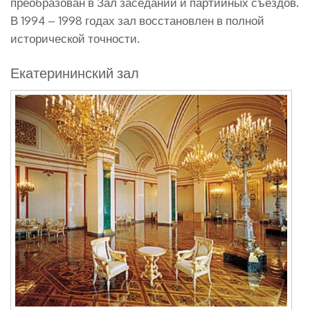
преобразован в Зал заседаний и партийных съездов.
В 1994 – 1998 годах зал восстановлен в полной
исторической точности.
Екатерининский зал