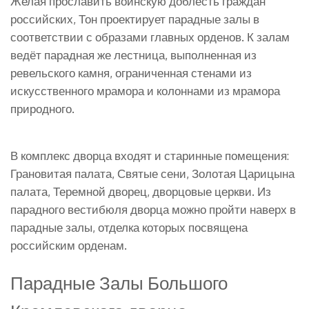
Желая прославить воинскую доблесть граждан
российских, Тон проектирует парадные залы в
соответствии с образами главных орденов. К залам
ведёт парадная же лестница, выполненная из
ревельского камня, ограниченная стенами из
искусственного мрамора и колоннами из мрамора
природного.
В комплекс дворца входят и старинные помещения:
Грановитая палата, Святые сени, Золотая Царицына
палата, Теремной дворец, дворцовые церкви. Из
парадного вестибюля дворца можно пройти наверх в
парадные залы, отделка которых посвящена
российским орденам.
Парадные Залы Большого