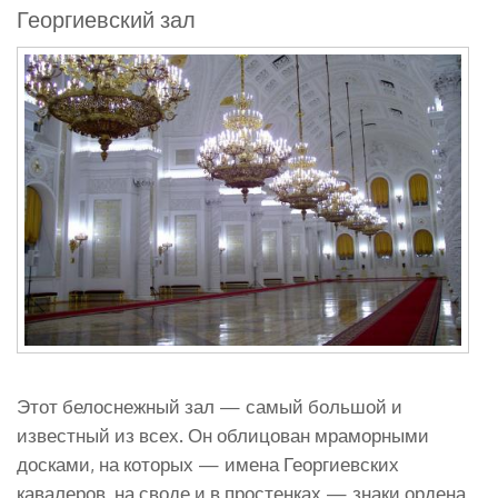
Георгиевский зал
Этот белоснежный зал — самый большой и
известный из всех. Он облицован мраморными
досками, на которых — имена Георгиевских
кавалеров, на своде и в простенках — знаки ордена,