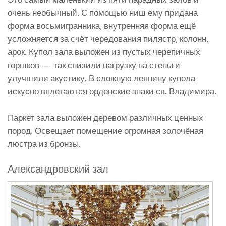
очень необычный. С помощью ниш ему придана
форма восьмигранника, внутренняя форма ещё
усложняется за счёт чередования пилястр, колонн,
арок. Купол зала выложен из пустых черепичных
горшков — так снизили нагрузку на стены и
улучшили акустику. В сложную лепнину купола
искусно вплетаются орденские знаки св. Владимира.
Паркет зала выложен деревом различных ценных
пород. Освещает помещение огромная золочёная
люстра из бронзы.
Александровский зал