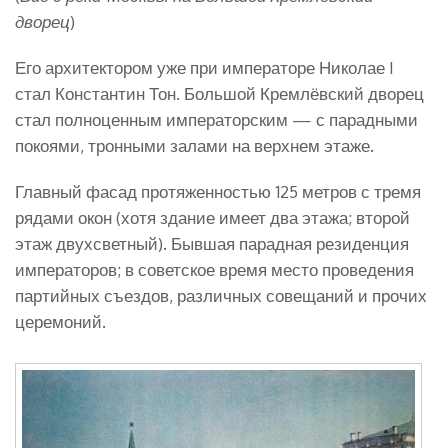
дворец
)
Его архитектором уже при императоре Николае I
стал Константин Тон. Большой Кремлёвский дворец
стал полноценным императорским — с парадными
покоями, тронными залами на верхнем этаже.
Главный фасад протяженностью 125 метров с тремя
рядами окон (хотя здание имеет два этажа; второй
этаж двухсветный). Бывшая парадная резиденция
императоров; в советское время место проведения
партийных съездов, различных совещаний и прочих
церемоний.