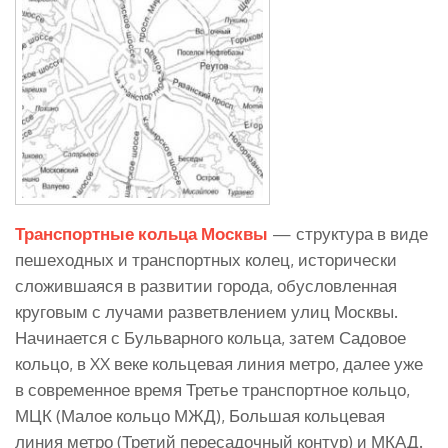
Транспортные кольца Москвы
— структура в виде
пешеходных и транспортных колец, исторически
сложившаяся в развитии города, обусловленная
круговым с лучами разветвлением улиц Москвы.
Начинается с Бульварного кольца, затем Садовое
кольцо, в XX веке кольцевая линия метро, далее уже
в современное время Третье транспортное кольцо,
МЦК (Малое кольцо МЖД), Большая кольцевая
линия метро (Третий пересадочный контур) и МКАД.