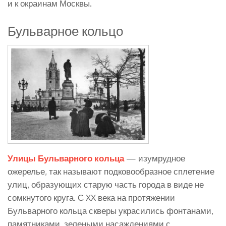
и к окраинам Москвы.
Бульварное кольцо
Улицы Бульварного кольца
— изумрудное
ожерелье, так называют подковообразное сплетение
улиц, образующих старую часть города в виде не
сомкнутого круга. С XX века на протяжении
Бульварного кольца скверы украсились фонтанами,
памятниками, зелеными насаждениями с