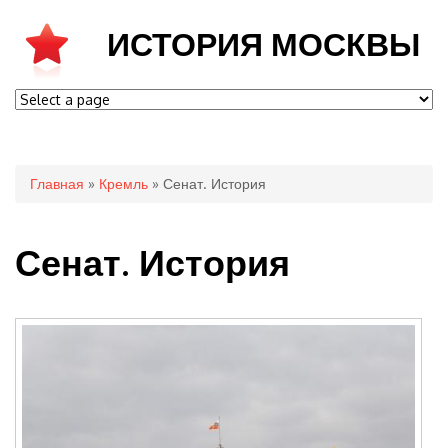
ИСТОРИЯ МОСКВЫ
Вы здесь
Главная
»
Кремль
» Сенат. История
Сенат. История