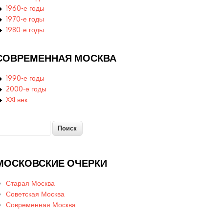
1960-е годы
1970-е годы
1980-е годы
СОВРЕМЕННАЯ МОСКВА
1990-е годы
2000-е годы
XXI век
оиск
Форма поиска
МОСКОВСКИЕ ОЧЕРКИ
Старая Москва
Советская Москва
Современная Москва