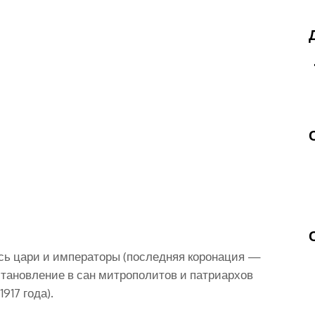
ись цари и императоры (последняя коронация —
остановление в сан митрополитов и патриархов
917 года).