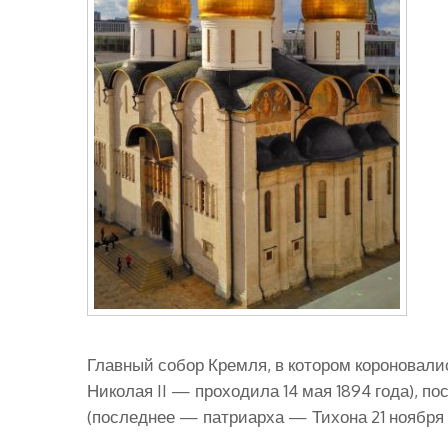
Главный собор Кремля, в котором короновал
Николая II — проходила 14 мая 1894 года), п
(последнее — патриарха — Тихона 21 ноября 1