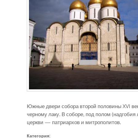
Южные двери собора второй половины XVI ве
черному лаку. В соборе, под полом (надгобия
церкви — патриархов и митрополитов.
Категория: