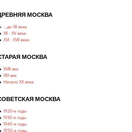
ДРЕВНЯЯ МОСКВА
...до XII века
XII - XV века
XVI - XVII века
СТАРАЯ МОСКВА
XVIII век
XIX век
Начало XX века
СОВЕТСКАЯ МОСКВА
1920-е годы
1930-е годы
1940-е годы
1950-е годы