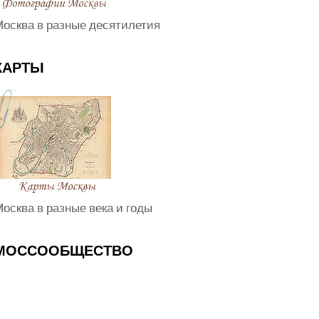
осква в разные десятилетия
КАРТЫ
осква в разные века и годы
МОССООБЩЕСТВО