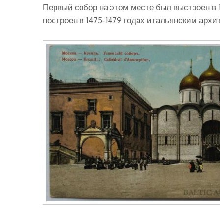
Первый собор на этом месте был выстроен в 
построен в 1475-1479 годах итальянским арх