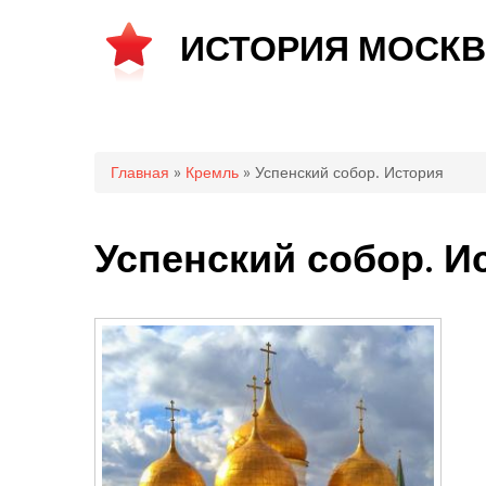
ИСТОРИЯ МОСК
Вы здесь
Главная
»
Кремль
» Успенский собор. История
Успенский собор. И