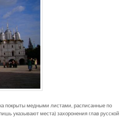
ка покрыты медными листами, расписанные по
 лишь указывают места) захоронения глав русской